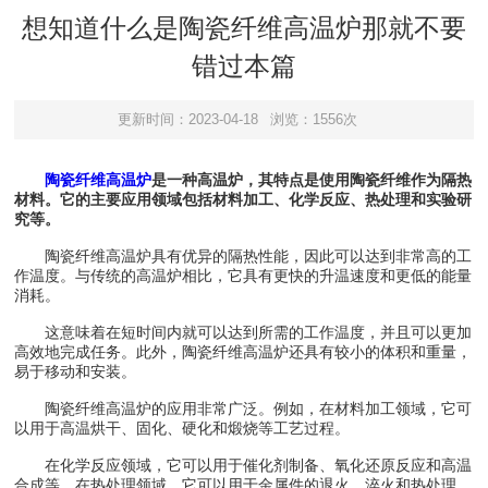
想知道什么是陶瓷纤维高温炉那就不要
错过本篇
更新时间：2023-04-18
浏览：1556次
陶瓷纤维高温炉
是一种高温炉，其特点是使用陶瓷纤维作为隔热
材料。它的主要应用领域包括材料加工、化学反应、热处理和实验研
究等。
陶瓷纤维高温炉具有优异的隔热性能，因此可以达到非常高的工
作温度。与传统的高温炉相比，它具有更快的升温速度和更低的能量
消耗。
这意味着在短时间内就可以达到所需的工作温度，并且可以更加
高效地完成任务。此外，陶瓷纤维高温炉还具有较小的体积和重量，
易于移动和安装。
陶瓷纤维高温炉的应用非常广泛。例如，在材料加工领域，它可
以用于高温烘干、固化、硬化和煅烧等工艺过程。
在化学反应领域，它可以用于催化剂制备、氧化还原反应和高温
合成等。在热处理领域，它可以用于金属件的退火、淬火和热处理