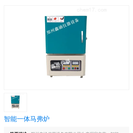
智能一体马弗炉