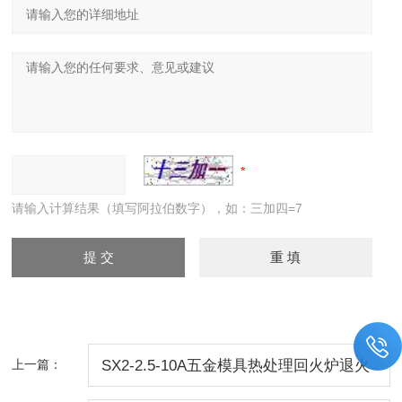
请输入计算结果（填写阿拉伯数字），如：三加四=7
上一篇：
SX2-2.5-10A五金模具热处理回火炉退火