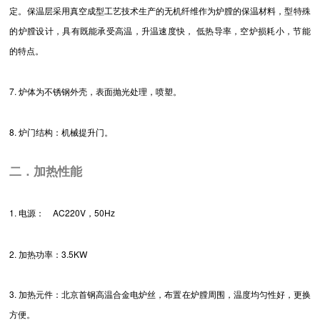
定。保温层采用真空成型工艺技术生产的无机纤维作为炉膛的保温材料，型特殊
的炉膛设计，具有既能承受高温，升温速度快， 低热导率，空炉损耗小，节能
的特点。
7. 炉体为不锈钢外壳，表面抛光处理，喷塑。
8. 炉门结构：机械提升门。
二．加热性能
1. 电源：
AC220V，50Hz
2. 加热功率：3.5KW
3. 加热元件：北京首钢高温合金电炉丝，布置在炉膛周围，温度均匀性好，更换
方便。