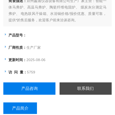
简要描述：
郑州鑫涵仪器设备有限公司生产厂家主营：智能一
体马弗炉、高温马弗炉、陶瓷纤维电阻炉、 煤炭灰分测定马
弗炉、 电热鼓风干燥箱、水浴锅价格/报价优惠、质量可靠，
提供*的售后服务，欢迎客户前来洽谈咨询。
产品型号：
厂商性质：
生产厂家
更新时间：
2025-08-06
访 问 量：
5759
产品咨询
联系我们
产品简介