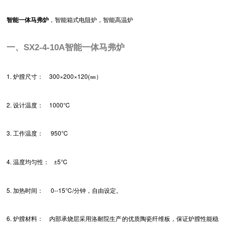
智能一体马弗炉
，智能箱式电阻炉，智能高温炉
一、
SX2-4-10A
智能一体马弗炉
1. 炉膛尺寸： 300×200×120(㎜）
2. 设计温度： 1000℃
3. 工作温度： 950℃
4. 温度均匀性： ±5℃
5. 加热时间： 0--15℃/分钟，自由设定。
6. 炉膛材料： 内部承烧层采用洛耐院生产的优质陶瓷纤维板，保证炉膛性能稳