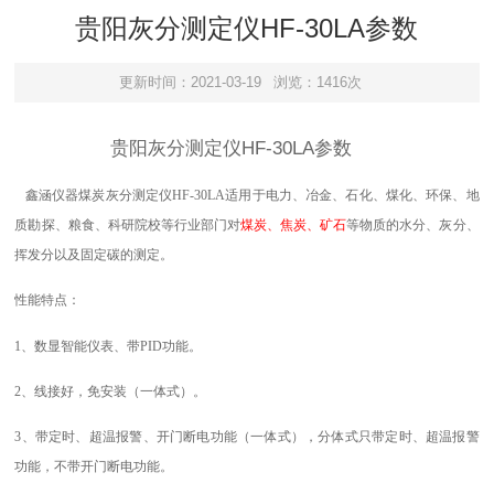
贵阳灰分测定仪HF-30LA参数
更新时间：2021-03-19
浏览：1416次
贵阳灰分测定仪HF-30LA参数
鑫涵仪器
煤炭灰分测定仪
HF-30LA
适用于电力、冶金、石化、煤化、环保、地
质勘探、粮食、科研院校等行业部门对
煤炭、焦炭、矿石
等物质的水分、灰分、
挥发分以及固定碳的测定。
性能特点：
1
、数显智能仪表、带
PID
功能。
2
、
线接好，免安装（一体式）。
3
、
带定时、超温报警、开门断电功能（一体式），分体式只带定时、超温报警
功能，不带开门断电功能。