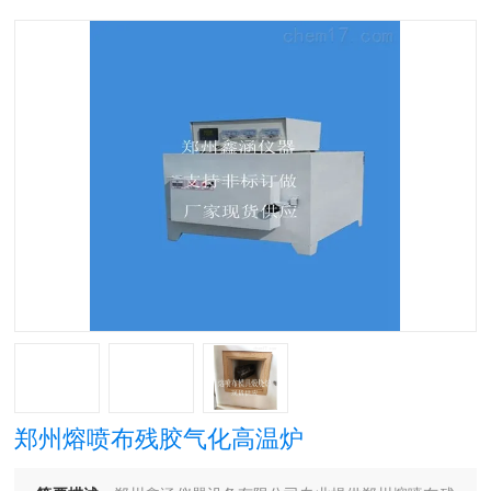
郑州熔喷布残胶气化高温炉