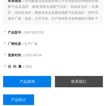
简要描述：
郑州鑫涵仪器设备有限公司专业提供郑州熔喷布残
胶气化高温炉，熔喷布喷头残胶气化炉，高温灰化炉，马弗
炉，非标灰化炉，熔喷布灰分及磨具残胶气化高温炉，郑州马
弗炉厂家，现货，当天可发。生产各种型号各种规格马弗炉干
燥箱，支持非标定制。
产品型号：
500*300*200
厂商性质：
生产厂家
更新时间：
2025-08-06
访 问 量：
1951
产品咨询
联系我们
产品简介