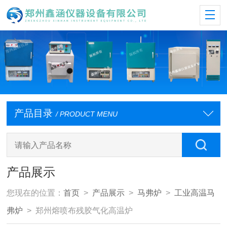
产品目录
/ PRODUCT MENU
产品展示
您现在的位置：
首页
>
产品展示
>
马弗炉
>
工业高温马
弗炉
> 郑州熔喷布残胶气化高温炉