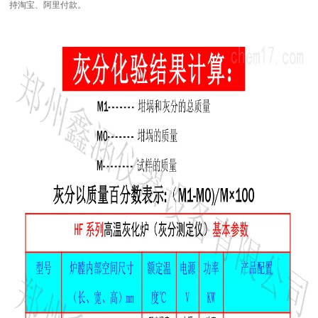
持淘宝、阿里付款。