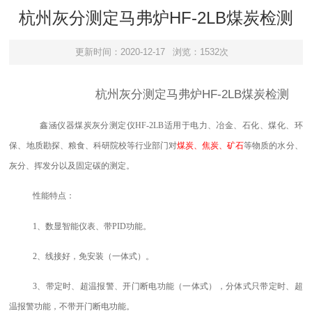
杭州灰分测定马弗炉HF-2LB煤炭检测
更新时间：2020-12-17
浏览：1532次
杭州灰分测定马弗炉HF-2LB煤炭检测
鑫涵仪器
煤炭灰分测定仪
HF-2LB
适用于电力、冶金、石化、煤化、环
保、地质勘探、粮食、科研院校等行业部门对
煤炭、焦炭、矿石
等物质的水分、
灰分、挥发分以及固定碳的测定。
性能特点：
1、数显智能仪表、带PID功能。
2
、
线接好，免安装（一体式）。
3
、
带定时、超温报警、开门断电功能（一体式），分体式只带定时、超
温报警功能，不带开门断电功能。