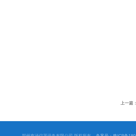
上一篇
郑州鑫涵仪器设备有限公司 版权所有
备案号：豫ICP备1804