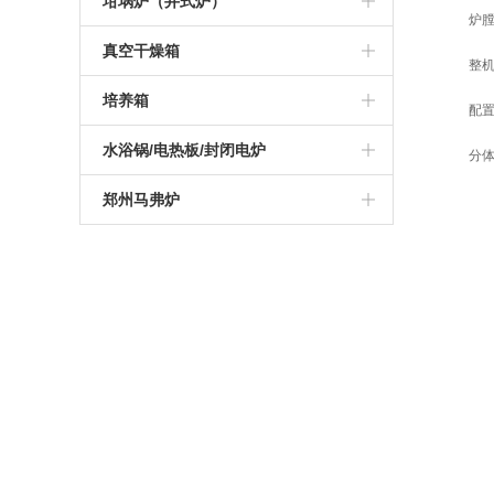
高温管式炉
坩埚炉（井式炉）
炉
硅钼棒马弗炉
可编程高温炉
硅碳棒箱式电阻炉
1200度陶瓷纤维马弗炉
真空气氛炉
真空管式炉
坩埚电阻炉
真空干燥箱
整
智能一体马弗炉
实验室高温炉
可编程箱式电阻炉
1400度陶瓷纤维马弗炉
箱式真空气氛炉
气氛管式炉
真空井式炉
真空烘箱
培养箱
配
工业高温马弗炉
实验室箱式电阻炉
1600度陶瓷纤维马弗炉
高温箱式真空气氛炉
管式实验炉
电加热坩埚炉
电热恒温干燥培养箱
水浴锅/电热板/封闭电炉
分
可编程箱式马弗炉
1000度箱式电阻炉
1700度陶瓷纤维马弗炉
实验室管式炉
恒温培养箱
电热板
郑州马弗炉
高温热处理炉
1200度箱式电阻炉
1800度陶瓷纤维马弗炉
管式真空气氛炉
恒温水浴锅
杭州马弗炉
1000度马弗炉
1300度箱式电阻炉
高温高压管式炉
振荡水浴锅
南京马弗炉
1200度马弗炉
1400度箱式电阻炉
开启式真空管式炉
青岛马弗炉
1300度马弗炉
1600度箱式电阻炉
1400度真空气氛管式炉
深圳马弗炉
1400度马弗炉
1700度箱式电阻炉
1700度真空气氛管式炉
济南马弗炉
1600度马弗炉
1800度箱式电阻炉
大连马弗炉