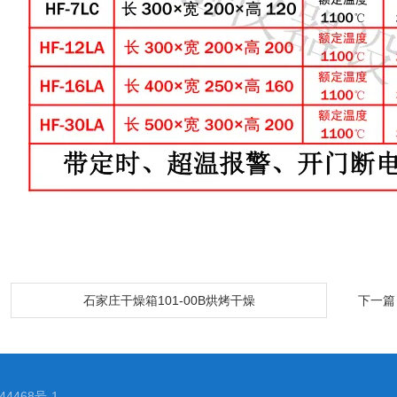
：
石家庄干燥箱101-00B烘烤干燥
下一篇
4468号-1