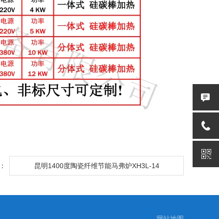
：
昆明1400度陶瓷纤维节能马弗炉XH3L-14
网站地图