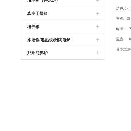
高温管式炉
坩埚炉（井式炉）
炉膛尺寸
硅钼棒马弗炉
可编程高温炉
硅碳棒箱式电阻炉
1200度陶瓷纤维马弗炉
真空气氛炉
真空管式炉
坩埚电阻炉
真空干燥箱
整机功率
智能一体马弗炉
实验室高温炉
可编程箱式电阻炉
1400度陶瓷纤维马弗炉
箱式真空气氛炉
气氛管式炉
真空井式炉
真空烘箱
培养箱
电源： 2
工业高温马弗炉
实验室箱式电阻炉
1600度陶瓷纤维马弗炉
高温箱式真空气氛炉
管式实验炉
电加热坩埚炉
电热恒温干燥培养箱
温度： 1
水浴锅/电热板/封闭电炉
可编程箱式马弗炉
1000度箱式电阻炉
分体式结
1700度陶瓷纤维马弗炉
实验室管式炉
恒温培养箱
电热板
郑州马弗炉
高温热处理炉
1200度箱式电阻炉
1800度陶瓷纤维马弗炉
管式真空气氛炉
恒温水浴锅
杭州马弗炉
1000度马弗炉
1300度箱式电阻炉
高温高压管式炉
振荡水浴锅
南京马弗炉
1200度马弗炉
1400度箱式电阻炉
开启式真空管式炉
青岛马弗炉
1300度马弗炉
1600度箱式电阻炉
1400度真空气氛管式炉
深圳马弗炉
1400度马弗炉
1700度箱式电阻炉
1700度真空气氛管式炉
济南马弗炉
1600度马弗炉
1800度箱式电阻炉
大连马弗炉