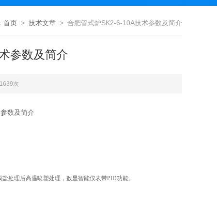
：
首页
>
技术文章
> 合肥管式炉SK2-6-10A技术参数及简介
A技术参数及简介
1639次
技术参数及简介
膜盐处理后高温喷塑
处理，数显智能仪表带
PID功能。