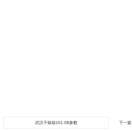
：
武汉干燥箱101-0B参数
下一篇