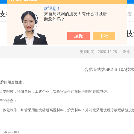
欢迎您！
支持
来自局域网的朋友！有什么可以帮
您现在的位置
助您的吗？
合肥管式炉SK2-6-10
更新时间：2020-12-28
浏览：
合肥管式炉SK2-6-10A
式
炉
的用途概述：
大专院校，科研单位，工矿企业，实验室及生产车间理想的管式电炉。
产品特点：
一
体化制作，
炉管采用耐火砖
耐高温材料，炉壳材料：外箱壳采用优质冷板经磷酸皮
：
：
SK2-6-10A