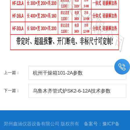
上一篇：
杭州干燥箱101-2A参数
下一篇：
乌鲁木齐管式炉SK2-6-12A技术参数
郑州鑫涵仪器设备有限公司 版权所有
备案号：豫ICP备