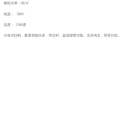
整机功率；
6
KW
电源： 380V
温度： 1300度
分体式结构，数显智能仪表，带定时，超温报警功能。支持淘宝、阿里付款。