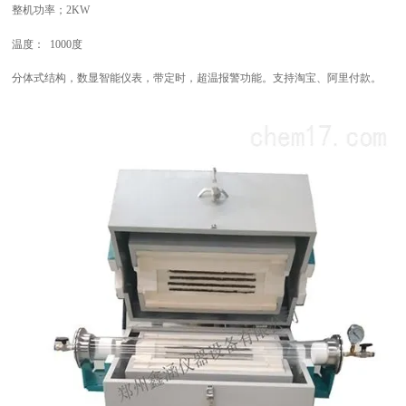
整机功率；
2
KW
温度： 1000度
分体式结构，数显智能仪表，带定时，超温报警功能。支持淘宝、阿里付款。