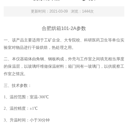
更新时间：2021-03-09
浏览：1444次
合肥烘箱101-2A参数
一、
该产品主要适用于工矿企业、大专院校、科研医药卫生等单位实
验室对物品进行干燥烘焙，热处理之用。
二、
本仪器箱体由角钢、钢板构成，外壳与工作室之间填充相当厚度
的保温层，以玻璃纤维做保温材料；箱门间有一玻璃门，以供观察工
作室之情况
。
三、技术参数：
1、温控范围：
室温
-300℃
2、温控精度：±1℃
3、升温时间：小于
3
0分钟