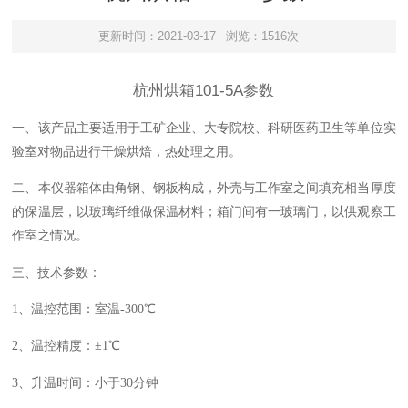
更新时间：2021-03-17
浏览：1516次
杭州烘箱101-5A参数
一、
该产品主要适用于工矿企业、大专院校、科研医药卫生等单位实
验室对物品进行干燥烘焙，热处理之用。
二、
本仪器箱体由角钢、钢板构成，外壳与工作室之间填充相当厚度
的保温层，以玻璃纤维做保温材料；箱门间有一玻璃门，以供观察工
作室之情况
。
三、技术参数：
1、温控范围：
室温
-300℃
2、温控精度：±1℃
3、升温时间：小于
3
0分钟