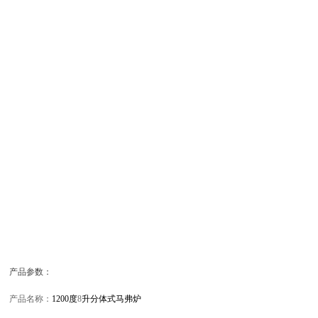
产品参数：
产品名称：
1200度
8
升分体式马弗炉