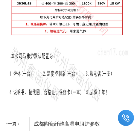
上一篇：
成都陶瓷纤维高温电阻炉参数