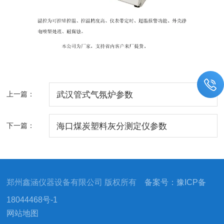
上一篇：
武汉管式气氛炉参数
下一篇：
海口煤炭塑料灰分测定仪参数
郑州鑫涵仪器设备有限公司 版权所有
备案号：豫ICP备
18044468号-1
网站地图