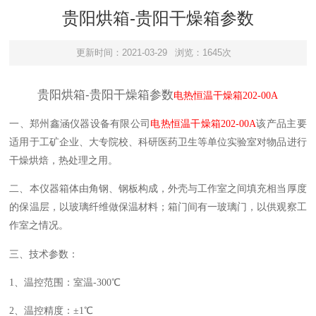
贵阳烘箱-贵阳干燥箱参数
更新时间：2021-03-29
浏览：1645次
贵阳烘箱-贵阳干燥箱参数
电热恒温干燥箱202-00A
一、
郑州鑫涵仪器设备有限公司
电热恒温干燥箱
202-00A
该产品主要
适用于工矿企业、大专院校、科研医药卫生等单位实验室对物品进行
干燥烘焙，热处理之用。
二、
本仪器箱体由角钢、钢板构成，外壳与工作室之间填充相当厚度
的保温层，以玻璃纤维做保温材料；箱门间有一玻璃门，以供观察工
作室之情况
。
三、技术参数：
1、温控范围：
室温
-300℃
2、温控精度：±1℃