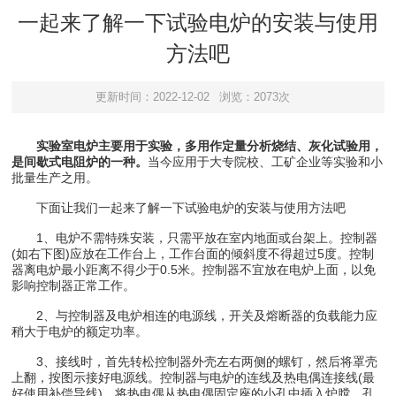
一起来了解一下试验电炉的安装与使用
方法吧
更新时间：2022-12-02
浏览：2073次
实验室电炉主要用于实验，多用作定量分析烧结、灰化试验用，
是间歇式电阻炉的一种。
当今应用于大专院校、工矿企业等实验和小
批量生产之用。
下面让我们一起来了解一下试验电炉的安装与使用方法吧
1、电炉不需特殊安装，只需平放在室内地面或台架上。控制器
(如右下图)应放在工作台上，工作台面的倾斜度不得超过5度。控制
器离电炉最小距离不得少于0.5米。控制器不宜放在电炉上面，以免
影响控制器正常工作。
2、与控制器及电炉相连的电源线，开关及熔断器的负载能力应
稍大于电炉的额定功率。
3、接线时，首先转松控制器外壳左右两侧的螺钉，然后将罩壳
上翻，按图示接好电源线。控制器与电炉的连线及热电偶连接线(最
好使用补偿导线)。将热电偶从热电偶固定座的小孔中插入炉膛，孔