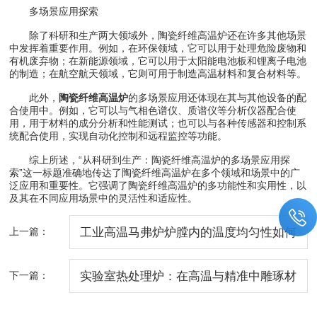
多场景应用探索
除了科研和生产两大领域外，陶瓷纤维高温炉还在许多其他场景
中发挥着重要作用。例如，在环保领域，它可以用于处理危险废物和
有机废弃物；在新能源领域，它可以用于太阳能电池板和锂离子电池
的制造；在航空航天领域，它则可用于制造高温材料和复合材料等。
此外，
陶瓷纤维高温炉
的多场景应用还体现在其与其他设备的配
合使用中。例如，它可以与气相色谱仪、质谱仪等分析仪器配合使
用，用于材料的成分分析和性能测试；也可以与各种传感器和控制系
统配合使用，实现自动化控制和远程监控等功能。
综上所述，“从科研到生产：陶瓷纤维高温炉的多场景应用探
索”这一标题准确地传达了陶瓷纤维高温炉在多个领域和场景中的广
泛应用和重要性。它强调了陶瓷纤维高温炉的多功能性和实用性，以
及其在不同应用场景中的灵活性和适应性。
上一篇：
工业高温马弗炉炉膛内的温度均匀性如何
保证？
下一篇：
实验室热处理炉：在高温与精准中雕琢材
料