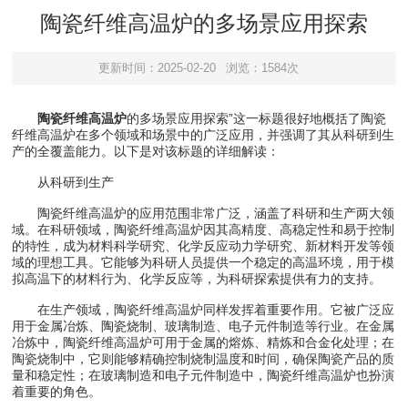
陶瓷纤维高温炉的多场景应用探索
更新时间：2025-02-20
浏览：1584次
陶瓷纤维高温炉
的多场景应用探索”这一标题很好地概括了陶瓷
纤维高温炉在多个领域和场景中的广泛应用，并强调了其从科研到生
产的全覆盖能力。以下是对该标题的详细解读：
从科研到生产
陶瓷纤维高温炉的应用范围非常广泛，涵盖了科研和生产两大领
域。在科研领域，陶瓷纤维高温炉因其高精度、高稳定性和易于控制
的特性，成为材料科学研究、化学反应动力学研究、新材料开发等领
域的理想工具。它能够为科研人员提供一个稳定的高温环境，用于模
拟高温下的材料行为、化学反应等，为科研探索提供有力的支持。
在生产领域，陶瓷纤维高温炉同样发挥着重要作用。它被广泛应
用于金属冶炼、陶瓷烧制、玻璃制造、电子元件制造等行业。在金属
冶炼中，陶瓷纤维高温炉可用于金属的熔炼、精炼和合金化处理；在
陶瓷烧制中，它则能够精确控制烧制温度和时间，确保陶瓷产品的质
量和稳定性；在玻璃制造和电子元件制造中，陶瓷纤维高温炉也扮演
着重要的角色。