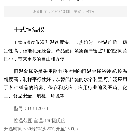
更新时间：2020-10-09
浏览：741次
干式恒温仪
仪器升温速度快、加热均匀、控温准确、稳
干式恒温仪
定性高，低能耗无噪音。产品设计紧凑而严密,占用的空间范
围小，带来更多的自由和方便。
恒温金属浴是采用微电脑控制的恒温金属浴装置,控温
精度高，制样平行性好，以替代传统的水浴装置,可广泛应用
于各种样品的培养、保存和反应，应用行业遍及医药、化
工、食品安全、质检、环境等。
型号：
DKT200-1
控温范围:室温-150摄氏度
升温时间:≤30分钟(从20℃升至150℃)