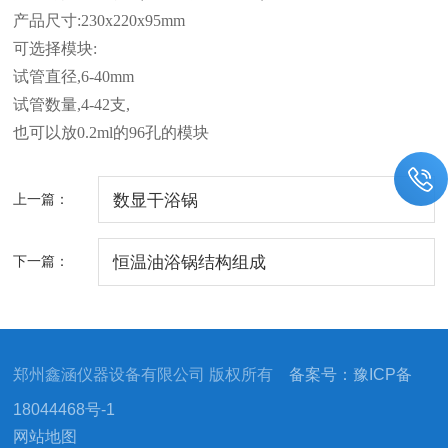
产品尺寸:230x220x95mm
可选择模块:
试管直径,6-40mm
试管数量,4-42支,
也可以放0.2ml的96孔的模块
上一篇：
数显干浴锅
下一篇：
恒温油浴锅结构组成
郑州鑫涵仪器设备有限公司 版权所有
备案号：豫ICP备
18044468号-1
网站地图