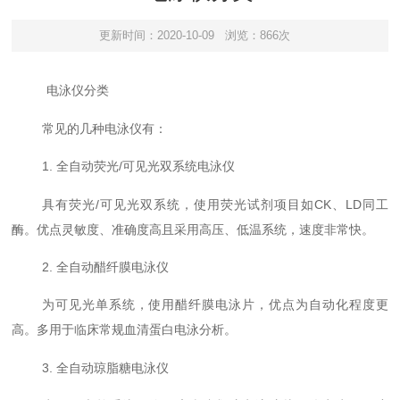
更新时间：2020-10-09
浏览：866次
电泳仪
分类
常见的几种电泳仪有：
1. 全自动荧光/可见光双系统电泳仪
具有荧光/可见光双系统，使用荧光试剂项目如CK、LD同工
酶。优点灵敏度、准确度高且采用高压、低温系统，速度非常快。
2. 全自动醋纤膜电泳仪
为可见光单系统，使用醋纤膜电泳片，优点为自动化程度更
高。多用于临床常规血清蛋白电泳分析。
3. 全自动琼脂糖电泳仪