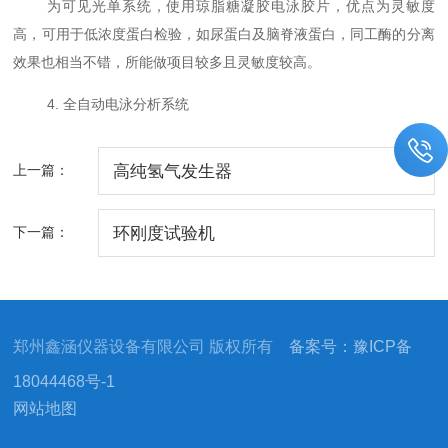
为可见光单系统，使用琼脂糖凝胶电泳胶片，优点为灵敏度
高，可用于低浓度蛋白检验，如尿蛋白及脑脊液蛋白，同工酶的分离
效果也相当不错，所能做项目较多且灵敏度较高。
4. 全自动电泳分析系统
上一篇：
高纯氢气发生器
下一篇：
环刚度试验机
郑州鑫涵仪器设备有限公司 版权所有
备案号：豫ICP备
18044468号-1
网站地图