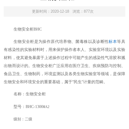
更新时间：2020-12-18
浏览：877次
生物安全柜
BHC
生物安全柜是为操作原代培养物、菌毒株以及诊断性
标本
等具
有感染性的实验材料时，用来保护操作者本人、实验室环境以及实验
材料，使其避免暴露于上述操作过程中可能产生的感染性气溶胶和溅
出物而设计的。生物安全柜广泛应用在医疗卫生、疾病预防与控制、
食品卫生、生物制药，环境监测以及各类生物实验室等领域，是保障
生物安全和环境安全的重要基础，属于"民生"计量的范畴。
名称：生物安全柜
型号：
BHC-1300
Ⅱ
A2
级别：二级