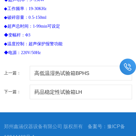
◆工作频率：19-30KHz
◆
破碎容
量：0.5-
1
50ml
◆超声总时间：1-99min可设定
◆变幅杆：Φ3
◆温度控制：超声保护报警功能
◆电源：220V/50Hz
上一篇：
高低温湿热试验箱BPHS
下一篇：
药品稳定性试验箱LH
郑州鑫涵仪器设备有限公司 版权所有
备案号：豫ICP备