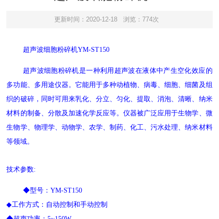
更新时间：2020-12-18
浏览：774次
超声波细胞粉碎机YM-ST150
超声波
细胞
粉碎机是一种利用超声波在液体中产生空化效应的
多功能、多用途仪器。它能用于多种动植物、病毒、细胞、细菌及组
织的破碎，同时可用来乳化、分立、匀化、提取、消泡、清晰、纳米
材料的制备、分散及加速化学反应等。仪器被广泛应用于生物学、微
生物学、物理学、动物学、农学、制药、化工、污水处理、纳米材料
等领域。
技术参数:
◆
型号：YM-ST150
◆工作方式：自动控制和手动控制
◆超声功率：5~
1
50W