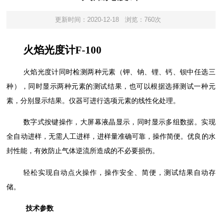
更新时间：2020-12-18
浏览：760次
火焰光度计
F-100
火焰光度计
同时检测两种元素（钾、钠、锂、钙、钡中任选三
种），同时显示两种元素的测试结果，也可以根据选择测试一种元
素，分别显示结果
。
仪器可进行选项元素的线性化处理
。
数字式按键操作，大屏幕液晶显示，同时显示多组数据
。
实现
全自动进样，无需人工进样，进样量准确可靠，操作简便
。
优良的水
封性能，有效防止气体逆流所造成的不必要损伤
。
轻松实现自动点火操作，操作安全、简便
，
测试结果自动存
储
。
技术参数