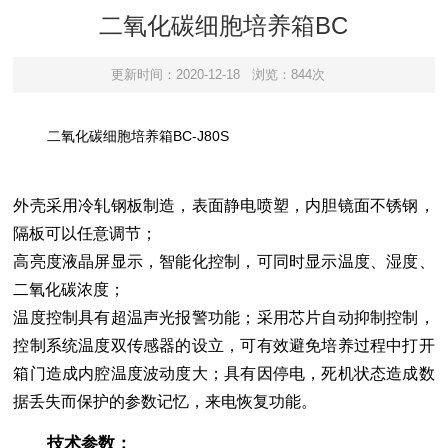
二氧化碳细胞培养箱BC
更新时间：2020-12-18
浏览：844次
二氧化碳细胞培养箱
BC-J80S
外壳采用冷轧钢板制造，表面静电喷塑，内胆镜面不锈钢，
隔板可以任意调节；
高亮度液晶屏显示，智能化控制，可同时显示温度、湿度、
二氧化碳浓度；
温度控制具有超温声光报警功能；采用芯片自动抑制控制，
控制系统温度双传感器的设立，可有效避免培养过程中打开
箱门造成内腔温度波动度大；具有因停电，死机状态造成数
据丢失而保护的参数记忆，来电恢复功能
。
技术参数：