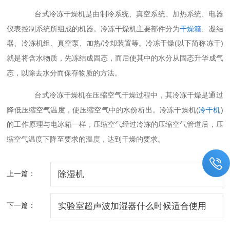
是由制冷系统、真空系统、加热系统、电器
台式
冷冻干燥机
仪表控制系统所组成的机器。冷冻干燥机主要部件分为
干燥箱
、凝结
器、冷冻机组、真空泵、加热
/
冷冻干燥
(
)
冷却装置等。
以下简称冻干
就是将含水物质，先冻结成固态，而后使其中的水分从固态升华成气
态，以除去水分而保存物质的方法。
在压缩空气干燥过程中，其冷冻干燥是通过
台式
冷冻干燥机
降低压缩空气温度，使压缩空气中的水份析出。冷冻干燥机
(
冷干机
)
的工作原理与电冰箱一样，压缩空气经过冷冻的压缩空气管道后，压
缩空气温度下降至要求的温度，达到干燥的要求。
上一篇：
除湿机
下一篇：
实验室超声波加湿器什么时候适合使用