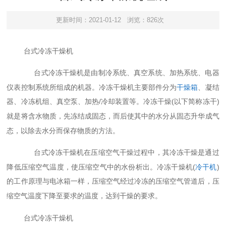
更新时间：2021-01-12
浏览：826次
台式
冷冻干燥机
是由制冷系统、真空系统、加热系统、电器
台式
冷冻干燥机
仪表控制系统所组成的机器。冷冻干燥机主要部件分为
干燥箱
、凝结
器、冷冻机组、真空泵、加热
/
冷冻干燥
(
)
冷却装置等。
以下简称冻干
就是将含水物质，先冻结成固态，而后使其中的水分从固态升华成气
态，以除去水分而保存物质的方法。
在压缩空气干燥过程中，其冷冻干燥是通过
台式
冷冻干燥机
降低压缩空气温度，使压缩空气中的水份析出。冷冻干燥机
(
冷干机
)
的工作原理与电冰箱一样，压缩空气经过冷冻的压缩空气管道后，压
缩空气温度下降至要求的温度，达到干燥的要求。
台式
冷冻干燥机