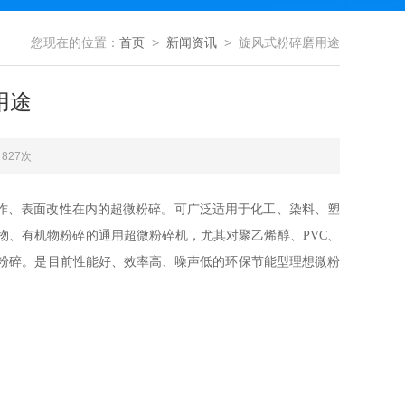
您现在的位置：
首页
>
新闻资讯
> 旋风式粉碎磨用途
用途
827次
作、表面改性在内的超微粉碎。可广泛适用于化工、染料、塑
物、有机物粉碎的通用超微粉碎机，尤其对聚乙烯醇、
PVC
、
粉碎。是目前性能好、效率高、噪声低的环保节能型理想微粉