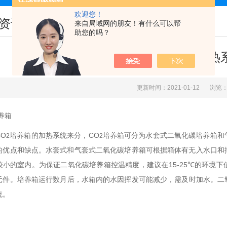
欢迎您！
资讯
来自局域网的朋友！有什么可以帮
助您的吗？
培养箱的加热
更新时间：2021-01-12
浏览：
养箱
CO
培养箱的加热系统来分，
CO
培养箱可分为水套式二氧化碳培养箱和
2
2
的优点和缺点。水套式和气套式二氧化碳培养箱可根据箱体有无入水口和
较小的室内。为保证二氧化碳培养箱控温精度，建议在
15-25℃
的环境下
元件。培养箱运行数月后，水箱内的水因挥发可能减少，需及时加水。二
统。