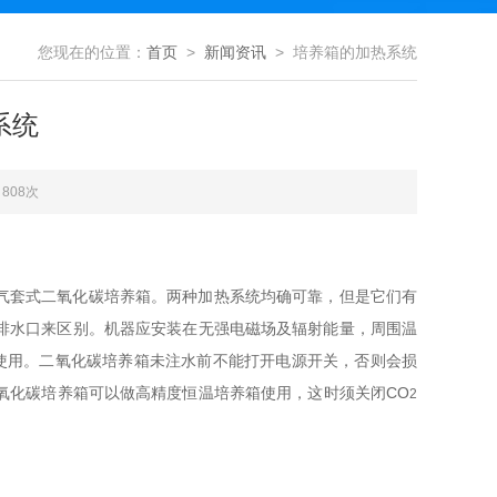
您现在的位置：
首页
>
新闻资讯
> 培养箱的加热系统
系统
808次
气套式二氧化碳培养箱。两种加热系统均确
可靠，但是它们有
排水口来区别
机器应安装在无强电磁场及辐射能量，周围温
。
使用。二氧化碳培养箱未注水前不能打开电源开关，否则会损
CO
氧化碳培养箱可以做高精度恒温培养箱使用，这时须关闭
2