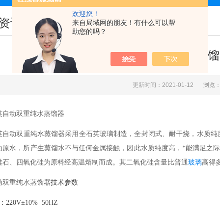
欢迎您！
资讯
来自局域网的朋友！有什么可以帮
助您的吗？
双重纯水蒸馏
更新时间：2021-01-12
浏览：
英自动双重纯水蒸馏器
英自动双重纯水蒸馏器采用全石英玻璃制造，全封闭式、耐干烧，水质纯
为原水，所产生蒸馏水不与任何金属接触，因此水质纯度高，*能满足之
玻璃
高得
硅石、四氧化硅为原料经高温熔制而成。其二氧化硅含量比普通
动双重纯水蒸馏器
技术参数
220V±10% 50HZ