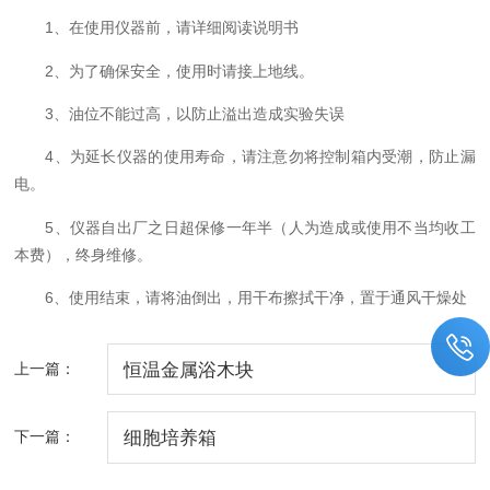
1
、在使用仪器前，请详细阅读说明书
2
、为了确保安全，使用时请接上地线。
3
、油位不能过高，以防止溢出造成实验失误
4
、为延长仪器的使用寿命，请注意勿将控制箱内受潮，防止漏
电。
5
、仪器自出厂之日超保修一年半（人为造成或使用不当均收工
本费），终身维修。
6
、使用结束，请将油倒出，用干布擦拭干净，置于通风干燥处
上一篇：
恒温金属浴木块
下一篇：
细胞培养箱