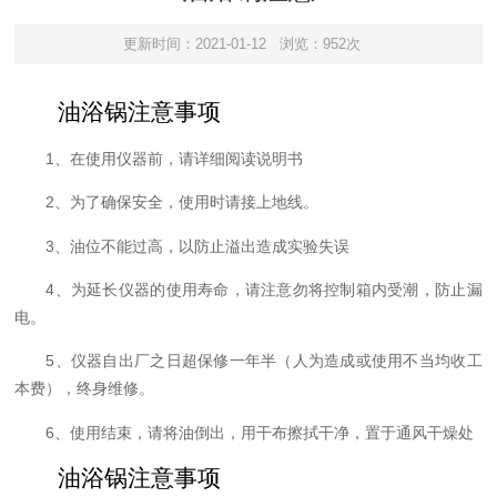
更新时间：2021-01-12
浏览：952次
油浴锅注意事项
1
、在使用仪器前，请详细阅读说明书
2
、为了确保安全，使用时请接上地线。
3
、油位不能过高，以防止溢出造成实验失误
4
、为延长仪器的使用寿命，请注意勿将控制箱内受潮，防止漏
电。
5
、仪器自出厂之日超保修一年半（人为造成或使用不当均收工
本费），终身维修。
6
、使用结束，请将油倒出，用干布擦拭干净，置于通风干燥处
油浴锅注意事项