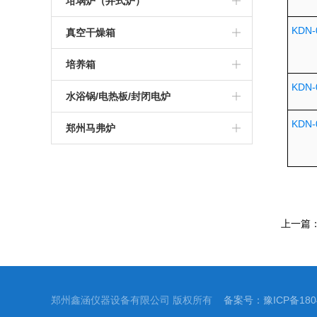
高温管式炉
坩埚炉（井式炉）
硅钼棒马弗炉
可编程高温炉
硅碳棒箱式电阻炉
1200度陶瓷纤维马弗炉
真空气氛炉
KDN-
真空管式炉
坩埚电阻炉
真空干燥箱
智能一体马弗炉
实验室高温炉
可编程箱式电阻炉
1400度陶瓷纤维马弗炉
箱式真空气氛炉
气氛管式炉
真空井式炉
真空烘箱
培养箱
KDN-
工业高温马弗炉
实验室箱式电阻炉
1600度陶瓷纤维马弗炉
高温箱式真空气氛炉
管式实验炉
电加热坩埚炉
电热恒温干燥培养箱
水浴锅/电热板/封闭电炉
可编程箱式马弗炉
1000度箱式电阻炉
1700度陶瓷纤维马弗炉
KDN-
实验室管式炉
恒温培养箱
电热板
郑州马弗炉
高温热处理炉
1200度箱式电阻炉
1800度陶瓷纤维马弗炉
管式真空气氛炉
恒温水浴锅
杭州马弗炉
1000度马弗炉
1300度箱式电阻炉
高温高压管式炉
振荡水浴锅
南京马弗炉
1200度马弗炉
1400度箱式电阻炉
开启式真空管式炉
青岛马弗炉
上一篇
1300度马弗炉
1600度箱式电阻炉
1400度真空气氛管式炉
深圳马弗炉
1400度马弗炉
1700度箱式电阻炉
1700度真空气氛管式炉
济南马弗炉
郑州鑫涵仪器设备有限公司 版权所有
备案号：豫ICP备1804
1600度马弗炉
1800度箱式电阻炉
大连马弗炉