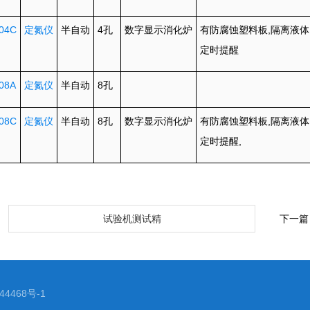
04C
定氮仪
半自动
4
数字显示消化炉
有防腐蚀塑料板
,
孔
隔离液体
定时提醒
08A
定氮仪
半自动
8
孔
08C
定氮仪
半自动
8
数字显示消化炉
有防腐蚀塑料板
,
孔
隔离液体
定时提醒
,
：
试验机测试精
下一篇
4468号-1