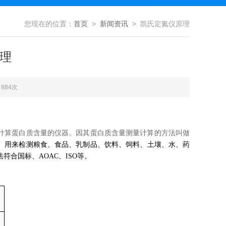
您现在的位置：
首页
>
新闻资讯
> 凯氏定氮仪原理
理
884次
计算蛋白质含量的仪器。因其蛋白质含量测量计算的方法叫做
。
用来检测粮食、食品、乳制品、饮料、饲料、土壤、水、药
合国标、AOAC、ISO等。