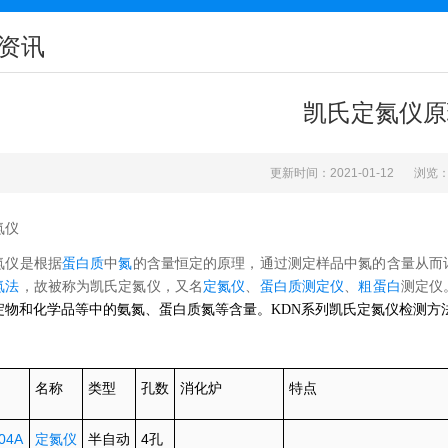
资讯
凯氏定氮仪原
更新时间：2021-01-12
浏览：
氮仪
蛋白质
中
氮
的含量恒定的原理，通过测定样品中氮的含量从而
氮仪是根据
氮法
，故被称为凯氏定氮仪，又名
定氮仪
、
蛋白质测定仪
、
粗蛋白
测定仪
淀物和化学品等中的氨氮、蛋白质氮等含量。KDN系列凯氏定氮仪检测方法符
名称
类型
孔数
消化炉
特点
04A
定氮仪
半自动
4
孔