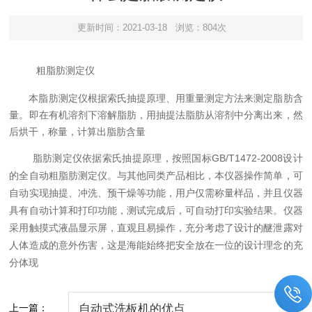
更新时间：2021-03-18
浏览：804次
粗脂肪测定仪
本脂肪测定仪根据索氏抽提原理、用重量测定方法来测定脂肪含
量。即在有机溶剂下溶解脂肪，用抽提法脂肪从溶剂中分离出来，然
后烘干，称量，计算出脂肪含量
脂肪测定仪依据索氏抽提原理，按照国标
GB/T1472-2008
设计
的全自动粗脂肪测定仪。与其他同类产品相比，本仪器操作简单，可
自动实现抽提、冲洗、预干燥等功能，用户仅需称量样品，并且仪器
具有自动计算和打印功能，测试完成后，可自动打印实验结果。仪器
采用触摸式液晶显示屏，直观且易操作，充分考虑了设计的醚泄露对
人体造成的意外伤害，这是海能始终把安全放在一
位的设计理念的充
分体现
上一篇：
自动式洗板机的优点