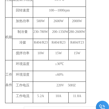
回转速度
100—1000rpm
加热功率
500W
2600W
2000W
制冷量
230-780W
200-1350W
280-2600W
机能
冷媒
R404/R23
R404/R23
R404/F23
搅拌功率
10W
15W
15W
环境温度
≤30℃
工作
环境湿度
≤60%
条件
工作电压
220V    50HZ
工作电流
5.2A
10A
11.8A