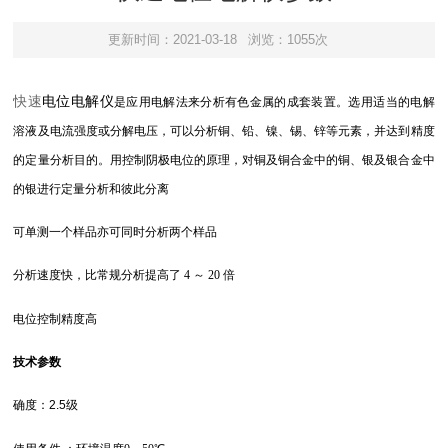
更新时间：2021-03-18
浏览：1055次
电位电解仪
快速
是应用电解法来分析有色金属的成套装置。选用适当的电解
溶液及电流强度或分解电压，可以分析铜、铅、镍、锡、锌等元素，并达到精度
的定量分析目的。用控制阴极电位的原理，对铜及铜合金中的铜、银及银合金中
的银进行定量分析和彼此分离
可单测一个样品亦可同时分析两个样品
分析速度快，比常规分析提高了 4 ～ 20 倍
电位控制精度高
技术参数
确
度：2.5级