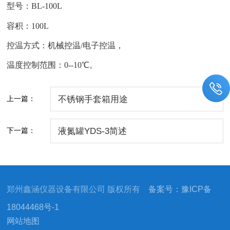
型号：
BL-100L
容积：100L
控温方式：
机械控温
/
电子控温，
温度控制范围
：
0--10℃。
上一篇：
不锈钢手套箱用途
下一篇：
液氮罐YDS-3简述
郑州鑫涵仪器设备有限公司 版权所有
备案号：豫ICP备
18044468号-1
网站地图