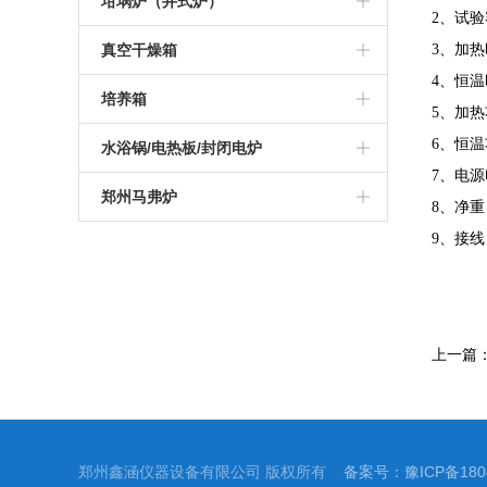
高温管式炉
坩埚炉（井式炉）
2、试验
硅钼棒马弗炉
可编程高温炉
硅碳棒箱式电阻炉
1200度陶瓷纤维马弗炉
真空气氛炉
真空管式炉
坩埚电阻炉
真空干燥箱
3、加热时
4、恒温时
智能一体马弗炉
实验室高温炉
可编程箱式电阻炉
1400度陶瓷纤维马弗炉
箱式真空气氛炉
气氛管式炉
真空井式炉
真空烘箱
培养箱
5、加热
工业高温马弗炉
实验室箱式电阻炉
1600度陶瓷纤维马弗炉
高温箱式真空气氛炉
管式实验炉
电加热坩埚炉
6、恒温
电热恒温干燥培养箱
水浴锅/电热板/封闭电炉
7、电源
可编程箱式马弗炉
1000度箱式电阻炉
1700度陶瓷纤维马弗炉
实验室管式炉
恒温培养箱
电热板
郑州马弗炉
8、净重
高温热处理炉
1200度箱式电阻炉
1800度陶瓷纤维马弗炉
管式真空气氛炉
9、接
恒温水浴锅
杭州马弗炉
1000度马弗炉
1300度箱式电阻炉
高温高压管式炉
振荡水浴锅
南京马弗炉
1200度马弗炉
1400度箱式电阻炉
开启式真空管式炉
青岛马弗炉
上一篇
1300度马弗炉
1600度箱式电阻炉
1400度真空气氛管式炉
深圳马弗炉
1400度马弗炉
1700度箱式电阻炉
1700度真空气氛管式炉
济南马弗炉
1600度马弗炉
郑州鑫涵仪器设备有限公司 版权所有
1800度箱式电阻炉
备案号：豫ICP备1804
大连马弗炉