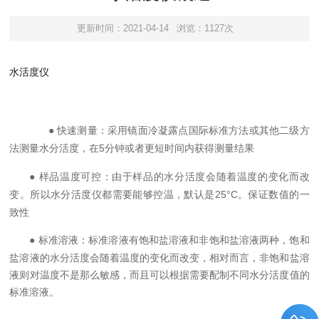
更新时间：2021-04-14
浏览：1127次
水活度仪
●
采用镜面冷凝露点国际标准方法或其他二级方
快速测量
：
法测量水分活度，在
5
分钟或者更短时间内获得测量结果
●
由于样品的水分活度会随着温度的变化而改
样品温度可控
：
变。所以水分活度仪都需要能够控温，默认是
25°C
。保证数值的一
致性
●
标准溶液有饱和盐溶液和非饱和盐溶液两种，饱和
标准溶液
：
盐溶液的水分活度会随着温度的变化而改变，相对而言，非饱和盐溶
液则对温度不是那么敏感，而且可以根据需要配制不同水分活度值的
标准溶液。