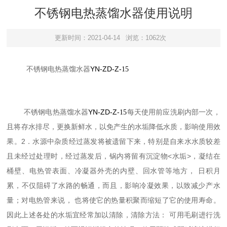
不锈钢电热蒸馏水器使用说明
更新时间：2021-04-14
浏览：1062次
YN-ZD-Z-
不锈钢电热蒸馏水器
15
YN-ZD-Z-
不锈钢电热蒸馏水器
15
每天使用前应洗刷内部一次，
且将存水排尽，更换新鲜水，以免产生的水垢降低水质，影响使用效
2
果。
．水源中杂质经过蒸发将被遗留下来，特别是自来水水质较差
<
>
且未经过处理时，经过蒸发后，锅内将留有沉淀物
水垢
，凝结在
桶壁、电热管表面、冷凝器外壳的内壁、回水管等地方， 日积月
累，不仅阻碍了水路的畅通，而且，影响冷凝效果，以致减少产水
量；对电热管来说， 也将使它的热量积聚而缩短了它的使用寿命。
因此上述各处的水垢宜经常加以清除，清除方法： 可用毛刷进行洗