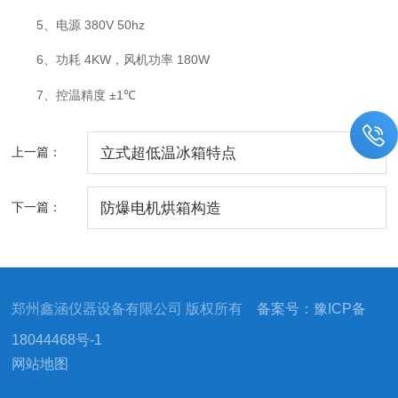
5
380V 50hz
、电源
6
4KW
180W
、功耗
，风机功率
7
±1℃
、控温精度
上一篇：
立式超低温冰箱特点
下一篇：
防爆电机烘箱构造
郑州鑫涵仪器设备有限公司 版权所有
备案号：豫ICP备
18044468号-1
网站地图