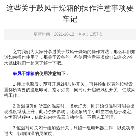
这些关于鼓风干燥箱的操作注意事项要
牢记
更新时间：2021-10-12
浏览：1357次
之前我们为大家分享过关于鼓风干燥箱的操作方法，那么我们知
道如何操作使用了，那关于设备的一些使用注意事项你们知道么?今
天就让我们一起来了解一下吧。
鼓风干燥箱
的使用注意如下
：
1.接上电源后，即可开启2组加热开关，再将控制仪表的按键设
置你所需要的温度即可。指示灯亮，同时可开启鼓风机开关，使鼓风
机工作。
2.当温度升到所需的温度时，指示灯灭。刚开始恒温时可能会出
现温度继续上升，此乃余热影响，此现象约半小时左右会趋于稳定。
在恒温过程中，借助箱内控温器自动控温，不用人工管理。
3.恒温时可关闭一组加热开关，只留一组电热器工作，以免功率
过大，影响恒温的灵敏度。