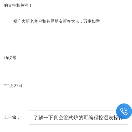
的支持和关注！
祝广大新老客户和各界朋友新春大吉，万事如意！
涵仪器
年1月2
7
日
上一篇：
了解一下真空管式炉的可编程控温表操作
方法