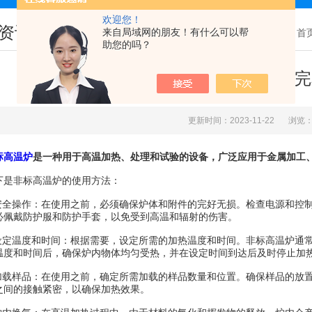
欢迎您！
资讯
来自局域网的朋友！有什么可以帮
您现在的位置：
首
助您的吗？
该如何使用非标高温炉看完
更新时间：2023-11-22
浏览：
标高温炉
是一种用于高温加热、处理和试验的设备，广泛应用于金属加工
非标高温炉的使用方法：
全操作：在使用之前，必须确保炉体和附件的完好无损。检查电源和控制
必佩戴防护服和防护手套，以免受到高温和辐射的伤害。
定温度和时间：根据需要，设定所需的加热温度和时间。非标高温炉通常
温度和时间后，确保炉内物体均匀受热，并在设定时间到达后及时停止加
载样品：在使用之前，确定所需加载的样品数量和位置。确保样品的放置
之间的接触紧密，以确保加热效果。