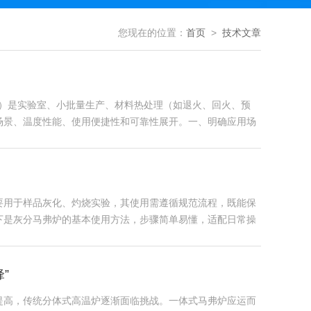
您现在的位置：
首页
>
技术文章
0℃）是实验室、小批量生产、材料热处理（如退火、回火、预
场景、温度性能、使用便捷性和可靠性展开。一、明确应用场
要用于样品灰化、灼烧实验，其使用需遵循规范流程，既能保
下是灰分马弗炉的基本使用方法，步骤简单易懂，适配日常操
”
提高，传统分体式高温炉逐渐面临挑战。一体式马弗炉应运而