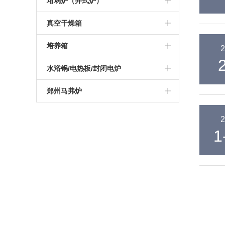
高温管式炉
坩埚炉（井式炉）
硅钼棒马弗炉
可编程高温炉
硅碳棒箱式电阻炉
1200度陶瓷纤维马弗炉
真空气氛炉
真空管式炉
坩埚电阻炉
真空干燥箱
智能一体马弗炉
实验室高温炉
可编程箱式电阻炉
1400度陶瓷纤维马弗炉
箱式真空气氛炉
气氛管式炉
真空井式炉
真空烘箱
培养箱
2
工业高温马弗炉
实验室箱式电阻炉
1600度陶瓷纤维马弗炉
高温箱式真空气氛炉
管式实验炉
电加热坩埚炉
电热恒温干燥培养箱
水浴锅/电热板/封闭电炉
可编程箱式马弗炉
1000度箱式电阻炉
1700度陶瓷纤维马弗炉
实验室管式炉
恒温培养箱
电热板
郑州马弗炉
高温热处理炉
1200度箱式电阻炉
1800度陶瓷纤维马弗炉
管式真空气氛炉
恒温水浴锅
杭州马弗炉
2
1000度马弗炉
1300度箱式电阻炉
1
高温高压管式炉
振荡水浴锅
南京马弗炉
1200度马弗炉
1400度箱式电阻炉
开启式真空管式炉
青岛马弗炉
1300度马弗炉
1600度箱式电阻炉
1400度真空气氛管式炉
深圳马弗炉
1400度马弗炉
1700度箱式电阻炉
1700度真空气氛管式炉
济南马弗炉
1600度马弗炉
1800度箱式电阻炉
大连马弗炉