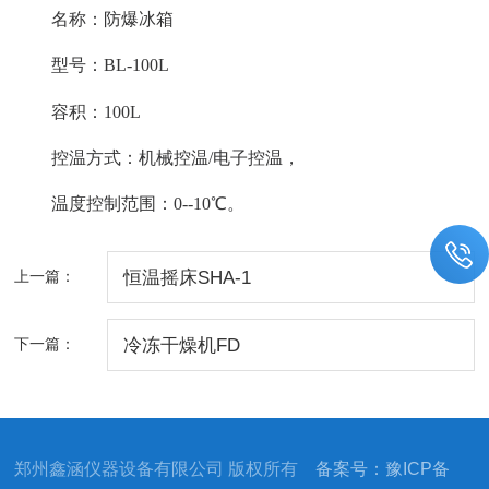
名称：防爆冰箱
型号：
BL-100L
容积：100L
控温方式：
机械控温
/
电子控温，
温度控制范围
：
0--10℃。
上一篇：
恒温摇床SHA-1
下一篇：
冷冻干燥机FD
郑州鑫涵仪器设备有限公司 版权所有
备案号：豫ICP备