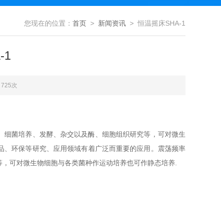
您现在的位置：
首页
>
新闻资讯
> 恒温摇床SHA-1
-1
725次
、细菌培养、发酵、杂交以及酶、细胞组织研究等，可对微生
品、环保等研究、应用领域有着广泛而重要的应用。震荡频率
等，可对微生物细胞与各类菌种作运动培养也可作静态培养
.