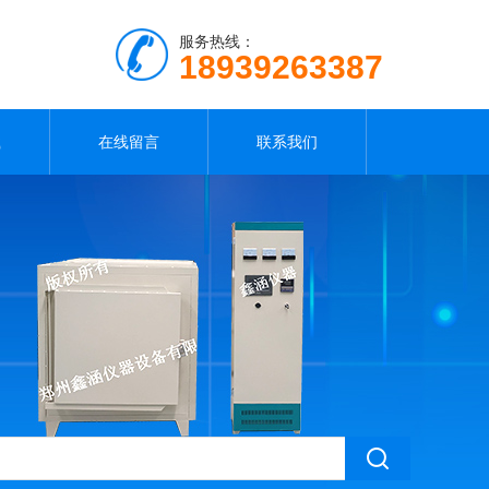
服务热线：
18939263387
载
在线留言
联系我们