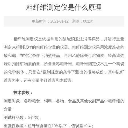
粗纤维测定仪是什么原理
更新时间：2021-01-12
浏览：801次
粗纤维测定仪是依据常用的酸碱消煮法消煮样品，并进行重量
测定来得到试样的粗纤维含量的仪器。粗纤维测定仪采用浓度准确的
酸和碱，在特定条件下消煮样品，再用乙醇除去可溶物质，经高温灼
烧后扣除矿物质的量，所含量称粗纤维。粗纤维测定仪不是一个确切
的化学实体，只是在*强制规定的条件下测出的概略成份，其中以纤
维素为主，还有少量半纤维素和木质素。
技术参数：
测定对象：各种粮食、饲料、谷物、食品及其他农副产品中粗纤维的
含量
测试样品数：
6
个
/
次；
重复性误差：粗纤维含量在
10%
以下，值误差
≤0.4
；