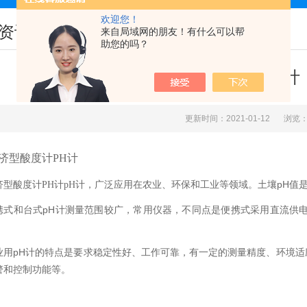
欢迎您！
资讯
来自局域网的朋友！有什么可以帮
助您的吗？
台式pH计
更新时间：2021-01-12
浏览：
济型酸度计
PH
计
pH
济型酸度计
PH
计
pH
计，广泛应用在农业、环保和工业等领域。土壤
值
携式和台式
pH
计测量范围较广，常用仪器，不同点是便携式采用直流供
业用
pH
计的特点是要求稳定性好、工作可靠，有一定的测量精度、环境适
警和控制功能等。