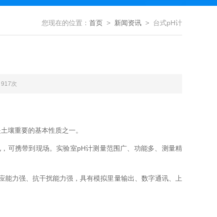
您现在的位置：
首页
>
新闻资讯
> 台式pH计
917次
是土壤重要的基本性质之一。
pH
电，可携带到现场。实验室
计测量范围广、功能多、测量精
应能力强、抗干扰能力强，具有模拟里量输出、数字通讯、上