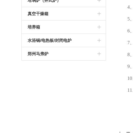
高温管式炉
坩埚炉（井式炉）
4、被
硅钼棒马弗炉
可编程高温炉
硅碳棒箱式电阻炉
1200度陶瓷纤维马弗炉
真空气氛炉
真空管式炉
坩埚电阻炉
真空干燥箱
5、电流
智能一体马弗炉
实验室高温炉
可编程箱式电阻炉
1400度陶瓷纤维马弗炉
箱式真空气氛炉
气氛管式炉
真空井式炉
真空烘箱
培养箱
6、通讯
工业高温马弗炉
实验室箱式电阻炉
1600度陶瓷纤维马弗炉
高温箱式真空气氛炉
管式实验炉
电加热坩埚炉
电热恒温干燥培养箱
水浴锅/电热板/封闭电炉
7、电源
可编程箱式马弗炉
1000度箱式电阻炉
1700度陶瓷纤维马弗炉
实验室管式炉
恒温培养箱
电热板
郑州马弗炉
8、防
高温热处理炉
1200度箱式电阻炉
1800度陶瓷纤维马弗炉
管式真空气氛炉
9、外形
恒温水浴锅
杭州马弗炉
1000度马弗炉
1300度箱式电阻炉
10、
高温高压管式炉
振荡水浴锅
南京马弗炉
1200度马弗炉
1400度箱式电阻炉
11、
开启式真空管式炉
青岛马弗炉
1
1300度马弗炉
1600度箱式电阻炉
1400度真空气氛管式炉
深圳马弗炉
1400度马弗炉
1700度箱式电阻炉
1700度真空气氛管式炉
济南马弗炉
1600度马弗炉
1800度箱式电阻炉
大连马弗炉