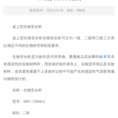
更新时间：2021-03-18
浏览：886次
桌上型生物安全柜
物安全柜可分为一级、二级和三级三大类
桌上型生物安全柜
生
以满足不同的生物研究和防疫要求。
生物安全柜是为操作原代培养物、菌毒株以及诊断性
标本
等具
有感染性的实验材料时，用来保护操作者本人、实验室环境以及实验
材料，使其避免暴露于上述操作过程中可能产生的感染性气溶胶和溅
出物而设计的。
名称：生物安全柜
型号：
BHC-1300
Ⅱ
A2
级别：二级