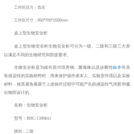
工作区压力：负压
工作区尺寸：
950*700*1500mm
桌上型生物安全柜
物安全柜可分为一级、二级和三级三大类
桌上型生物安全柜
生
以满足不同的生物研究和防疫要求。
生物安全柜是为操作原代培养物、菌毒株以及诊断性
标本
等具
有感染性的实验材料时，用来保护操作者本人、实验室环境以及实验
材料，使其避免暴露于上述操作过程中可能产生的感染性气溶胶和溅
出物而设计的。
名称：生物安全柜
型号：
BHC-1300
Ⅱ
A2
级别：二级