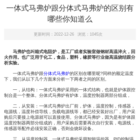
一体式马弗炉跟分体式马弗炉的区别有
哪些你知道么
更新时间：2022-12-26
浏览：1045次
马弗炉也叫箱式电阻炉，是工厂或者实验室做钢材高温淬火，回
火作用。也广泛用于化工，食品，塑料，橡胶等行业做高温烧结跟分
析实验。
一体式马弗炉跟
分体式马弗炉
的区别在哪里呢?同样的额定温度
下，我们从以下几个方面来分析一下两者之间的区别。
一，从结构：一体式马弗炉采用的一体式结构，也就是炉体跟控
制台是一个整体。分体式马弗炉有炉体，温度控制器两部分组成，
二，从安装：一体式马弗炉出厂前，炉体，温度控制，传感器，
电源线，温度补偿导线，负载电源线等，都已经安装好出厂，用户采
购后只要接上电源就可以直接使用。分体式马弗炉，因为是有炉体跟
温度控制器两部分组成的，用户采购后需要再次自行安装，电源线，
传感器等配件必须安装正确，否则会烧坏设备。
三，从温度控制器，一体式马弗炉采用智能温控器，PID控制温