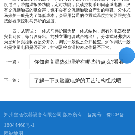
度过冲，带超温报警功能，定时功能，负载控制采用固态继电器，没
有交流接触器的吸合声，也不会有交流接触吸合产出的电弧。分体式
马弗炉一般是为了降低成本，会采用普通的位置式温度控制器跟交流
接触器来控制马弗炉的温度。
四，从调试：一体式马弗炉因为是一体式结构，所有的电器都是
安装到位，每台设备出厂前独立通电调试合格出厂。分体式马弗炉因
为是炉体跟控制器是分开的，调试一般也是分开检查。炉体调试一般
都是测量电阻是否正常，控制器检查温控表动作是否正常。
上一篇：
你知道高温热处理炉有哪些特点么?看看
本篇吧
下一篇：
了解一下实验室电炉的工艺结构组成吧
郑州鑫涵仪器设备有限公司 版权所有
备案号：豫ICP备
18044468号-1
网站地图