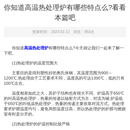
你知道高温热处理炉有哪些特点么?看看
本篇吧
更新时间：2023-01-12
浏览：954次
你知道
高温热处理炉
有哪些特点么?今天就让我们一起来了解一
下吧。
(1)热处理炉的温度范围大
主要目的是得到塑性好的奥氏体钢，其温度范围为900～
1200℃;热处理由于工艺要求不同，温度高的可达1300℃，低的只有
100℃左右。
温度相差如此之大，其炉子结构也有很大不同。炉温高于650℃
的叫高温热处理炉，热量的传递以辐射方式为主，对流为辅;炉温低
于650℃的叫低温热处理炉，热量的传递主要依靠对流方式。热处理
要求炉膛温度均匀，避免局部温度过高，所以热处理炉的炉膛与燃烧
室有时是分开的。
(2)热处理炉的炉温控制比较严格