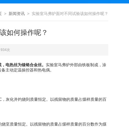
页
>
新闻资讯
> 实验室马弗炉面对不同试验该如何操作呢？
该如何操作呢？
934次
成，电热丝为镍铬合金丝。
实验室马弗炉外部由铁板制成，涂
装备主动定温操控器和热电偶。
)℃，灰化并灼烧到质量恒定。以残留物的质量占煤样质量的百
并灼烧至质量恒定。以残留物的质量占煤样质量的百分数作为煤