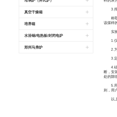
高温管式炉
坩埚炉（井式炉）
样的灰
3.挥
硅钼棒马弗炉
可编程高温炉
硅碳棒箱式电阻炉
1200度陶瓷纤维马弗炉
真空气氛炉
真空管式炉
坩埚电阻炉
真空干燥箱
称取一
智能一体马弗炉
实验室高温炉
可编程箱式电阻炉
1400度陶瓷纤维马弗炉
箱式真空气氛炉
该煤样
气氛管式炉
真空井式炉
真空烘箱
培养箱
实验室
工业高温马弗炉
实验室箱式电阻炉
1600度陶瓷纤维马弗炉
高温箱式真空气氛炉
管式实验炉
电加热坩埚炉
电热恒温干燥培养箱
水浴锅/电热板/封闭电炉
1.仪
可编程箱式马弗炉
1000度箱式电阻炉
1700度陶瓷纤维马弗炉
实验室管式炉
恒温培养箱
电热板
郑州马弗炉
2.为
高温热处理炉
1200度箱式电阻炉
1800度陶瓷纤维马弗炉
管式真空气氛炉
3.定
恒温水浴锅
杭州马弗炉
1000度马弗炉
4.硅
1300度箱式电阻炉
高温高压管式炉
振荡水浴锅
南京马弗炉
断，安
处的隙缝
1200度马弗炉
1400度箱式电阻炉
开启式真空管式炉
青岛马弗炉
5.用
1300度马弗炉
则，用
1600度箱式电阻炉
1400度真空气氛管式炉
深圳马弗炉
以上内
1400度马弗炉
1700度箱式电阻炉
1700度真空气氛管式炉
济南马弗炉
1600度马弗炉
1800度箱式电阻炉
大连马弗炉