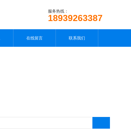
服务热线：
18939263387
载
在线留言
联系我们