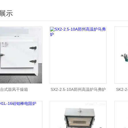
展示
台式鼓风干燥箱
SX2-2.5-10A郑州高温炉马弗炉
SK2-