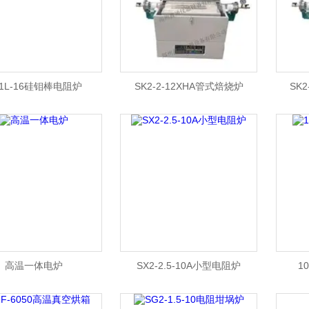
H1L-16硅钼棒电阻炉
SK2-2-12XHA管式焙烧炉
SK
高温一体电炉
SX2-2.5-10A小型电阻炉
1